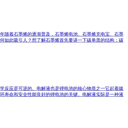
年随着石墨烯的逐渐普及，石墨烯电池、石墨烯充电宝、石墨
何如此吸引人？想了解石墨烯首先要讲一下碳单质的结构：碳
学反应是可逆的。电解液也是锂电池的核心物质之一它起着媒
环寿命和安全性能良好的锂电池的关键。电解液实际是一种液