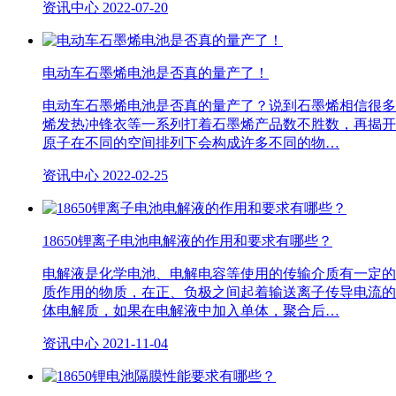
资讯中心
2022-07-20
电动车石墨烯电池是否真的量产了！
电动车石墨烯电池是否真的量产了？说到石墨烯相信很多
烯发热冲锋衣等一系列打着石墨烯产品数不胜数，再揭开
原子在不同的空间排列下会构成许多不同的物…
资讯中心
2022-02-25
18650锂离子电池电解液的作用和要求有哪些？
电解液是化学电池、电解电容等使用的传输介质有一定的
质作用的物质，在正、负极之间起着输送离子传导电流的
体电解质，如果在电解液中加入单体，聚合后…
资讯中心
2021-11-04