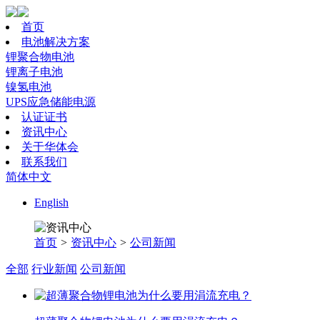
首页
电池解决方案
锂聚合物电池
锂离子电池
镍氢电池
UPS应急储能电源
认证证书
资讯中心
关于华体会
联系我们
简体中文
English
首页
>
资讯中心
>
公司新闻
全部
行业新闻
公司新闻