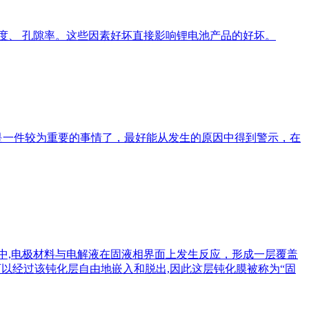
温度、 孔隙率。这些因素好坏直接影响锂电池产品的好坏。
是一件较为重要的事情了，最好能从发生的原因中得到警示，在
过程中,电极材料与电解液在固液相界面上发生反应，形成一层覆盖
 可以经过该钝化层自由地嵌入和脱出,因此这层钝化膜被称为“固