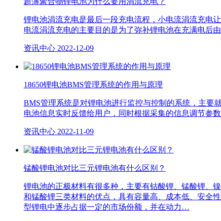
超薄聚合物锂电池为什么要用涓流充电？
锂电池涓流充电是最后一段充电流程，小电流涓流充电让
电流涓流充电的主要目的是为了弥补锂电池在充满电后由
资讯中心
2022-12-09
18650锂电池BMS管理系统的作用与原理
BMS管理系统是对锂电池进行监控与控制的系统，主要
电池信息实时反馈给用户，同时根据采集的信息调节参数
资讯中心
2022-11-09
锰酸锂电池对比三元锂电池有什么区别？
锂电池的正极材料有很多种，主要有钴酸锂、锰酸锂、镍
和锰酸锂三类材料的优点，具有容量高、成本低、安全性
型锂电中逐步占据一定的市场份额，并在动力…