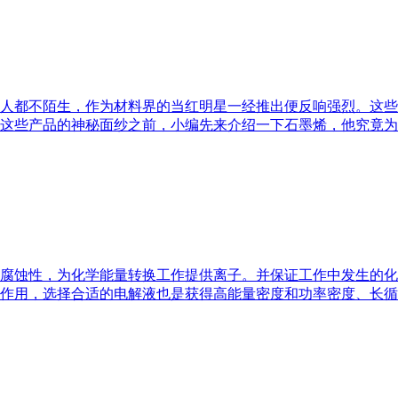
人都不陌生，作为材料界的当红明星一经推出便反响强烈。这些
这些产品的神秘面纱之前，小编先来介绍一下石墨烯，他究竟为
腐蚀性，为化学能量转换工作提供离子。并保证工作中发生的化
作用，选择合适的电解液也是获得高能量密度和功率密度、长循