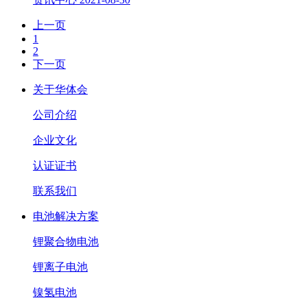
上一页
1
2
下一页
关于华体会
公司介绍
企业文化
认证证书
联系我们
电池解决方案
锂聚合物电池
锂离子电池
镍氢电池