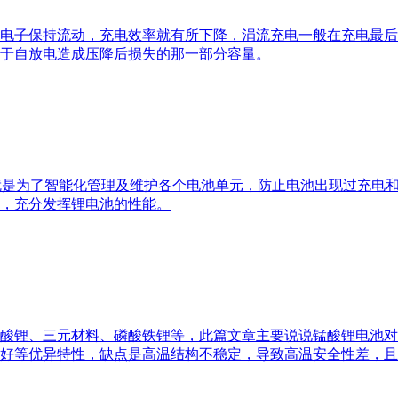
电子保持流动，充电效率就有所下降，涓流充电一般在充电最后
于自放电造成压降后损失的那一部分容量。
就是为了智能化管理及维护各个电池单元，防止电池出现过充电
，充分发挥锂电池的性能。
酸锂、三元材料、磷酸铁锂等，此篇文章主要说说锰酸锂电池对
好等优异特性，缺点是高温结构不稳定，导致高温安全性差，且