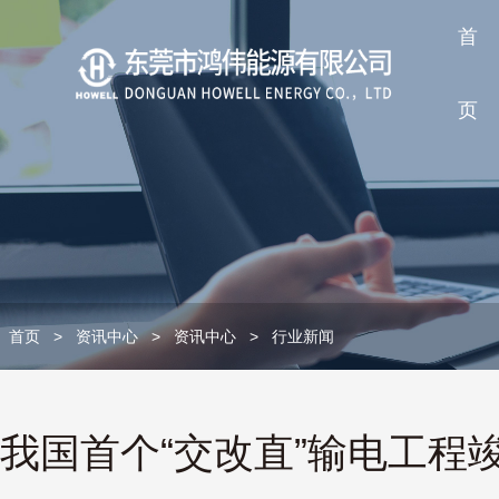
首
页
首页
>
资讯中心
>
资讯中心
>
行业新闻
我国首个“交改直”输电工程竣