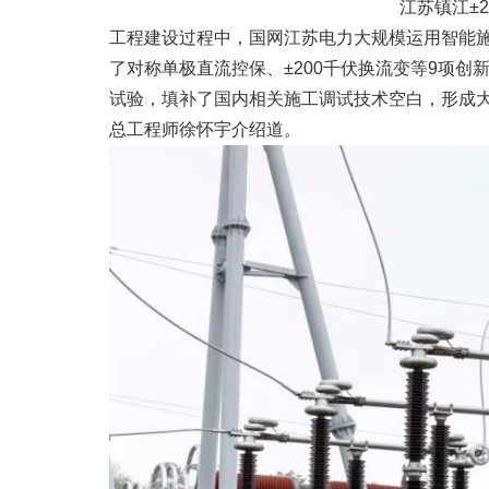
江苏镇江±
工程建设过程中，国网江苏电力大规模运用智能
了对称单极直流控保、±200千伏换流变等9项
试验，填补了国内相关施工调试技术空白，形成大
总工程师徐怀宇介绍道。