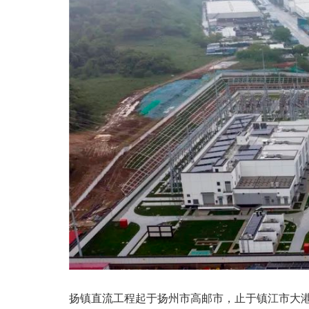
扬镇直流工程起于扬州市高邮市，止于镇江市大港新