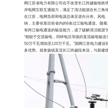
网江苏省电力有限公司在不改变长江跨越输电铁塔
岸电网互联互通能力，满足了清洁能源在长三角
在江苏，电网负荷和电源总体呈逆向分布。风电
纳，主要依靠目前省内的6条过江输电通道。随
有跨江输电通道的输送能力，成了破解清洁能源“
“相较于交流输电，同样电压等级的直流输电输送
50万千瓦增加至120万千瓦。”国网江苏电力建
多优势。就拿扬镇直流长江跨越段来说，与新建线