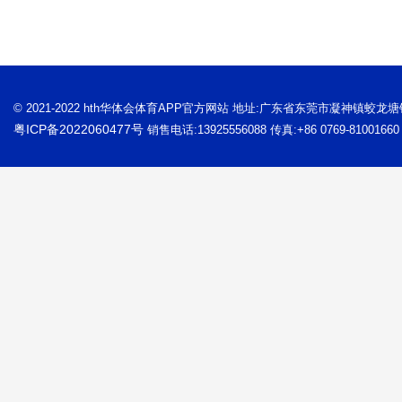
© 2021-2022 hth华体会体育APP官方网站 地址:广东省东莞市凝神镇蛟龙
粤ICP备2022060477号
销售电话:13925556088 传真:+86 0769-81001660