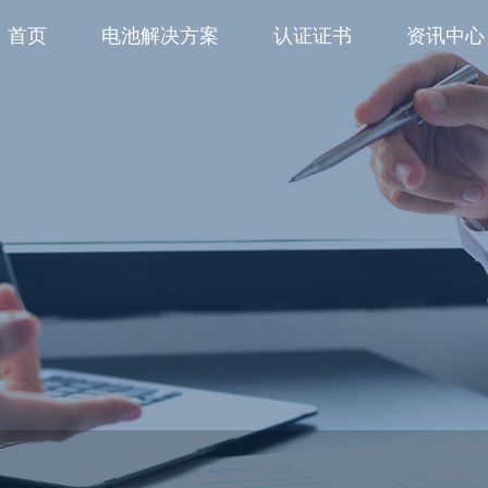
首页
电池解决方案
认证证书
资讯中心