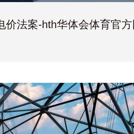
价法案-hth华体会体育官