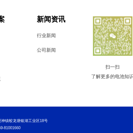
案
新闻资讯
行业新闻
公司新闻
扫一扫
了解更多的电池知
源
莞市凝神镇蛟龙塘银湖工业区18号
-81001660