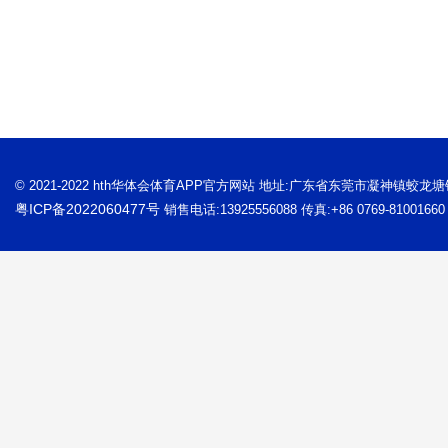
© 2021-2022 hth华体会体育APP官方网站 地址:广东省东莞市凝神镇蛟龙
粤ICP备2022060477号
销售电话:13925556088 传真:+86 0769-81001660