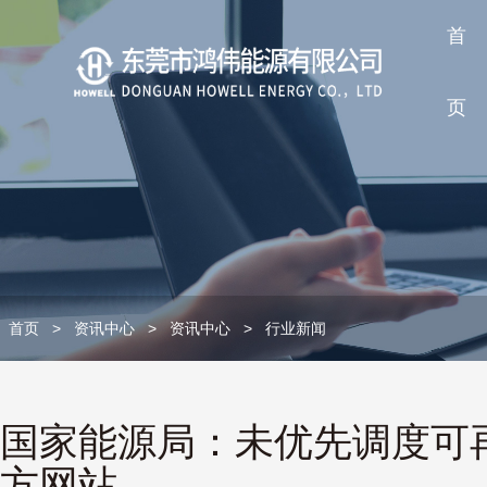
首
页
首页
>
资讯中心
>
资讯中心
>
行业新闻
国家能源局：未优先调度可再
方网站