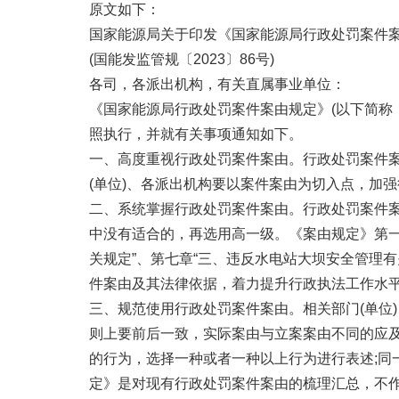
原文如下：
国家能源局关于印发《国家能源局行政处罚案件
(国能发监管规〔2023〕86号)
各司，各派出机构，有关直属事业单位：
《国家能源局行政处罚案件案由规定》(以下简称《
照执行，并就有关事项通知如下。
一、高度重视行政处罚案件案由。行政处罚案件
(单位)、各派出机构要以案件案由为切入点，加
二、系统掌握行政处罚案件案由。行政处罚案件
中没有适合的，再选用高一级。《案由规定》第一
关规定”、第七章“三、违反水电站大坝安全管理
件案由及其法律依据，着力提升行政执法工作水
三、规范使用行政处罚案件案由。相关部门(单位
则上要前后一致，实际案由与立案案由不同的应
的行为，选择一种或者一种以上行为进行表述;同
定》是对现有行政处罚案件案由的梳理汇总，不