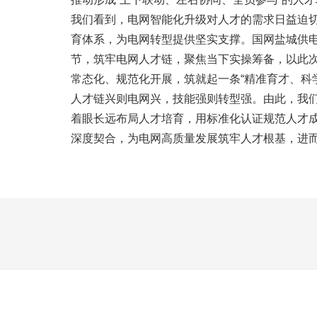
我们看到，电网智能化升级对人才的需求日益迫
育体系，为电网转型提供坚实支撑。国网盐城供
节，筑牢电网人才链，聚焦当下实操筹备，以此
常态化、规范化开展，筑就起一条“精准育才、科
人才链兴则电网兴，技能强则转型强。由此，我
着眼长远布局人才培育，用标准化认证规范人才
深度契合，为电网高质量发展筑牢人才根基，进