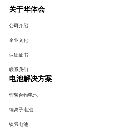
关于华体会
公司介绍
企业文化
认证证书
联系我们
电池解决方案
锂聚合物电池
锂离子电池
镍氢电池