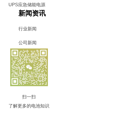
UPS应急储能电源
新闻资讯
行业新闻
公司新闻
扫一扫
了解更多的电池知识