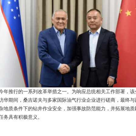
今年推行的一系列改革举措之一。为响应总统相关工作部署，该
访华期间，桑吉诺夫与多家国际油气行业企业进行磋商，最终与
杂地质条件下的钻井作业安全，加强事故防范能力，并拓展地质
任务具有积极意义。