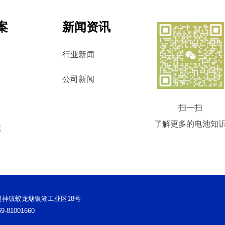
案
新闻资讯
行业新闻
公司新闻
扫一扫
了解更多的电池知
源
莞市凝神镇蛟龙塘银湖工业区18号
-81001660