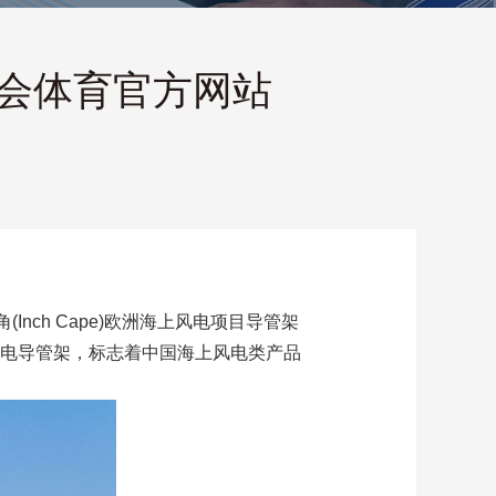
体会体育官方网站
nch Cape)欧洲海上风电项目导管架
风电导管架，标志着中国海上风电类产品