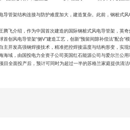
电导管架结构连接与防护难度加大，建造复杂。此前，钢桩式风
王腾飞介绍，作为中国首次建造的国际钢桩式风电导管架，英奇
首创风电导管架“侧V”建造工艺，创新“预留间隙补偿法”配合“
自主开发高强钢焊接技术，精准把控焊接温度与结构形变，实现焊
海海域，由国投电力全资子公司英国红石能源公司与爱尔兰公用
瓦。项目全面投产后，预计可同时为超过一半的苏格兰家庭提供清洁