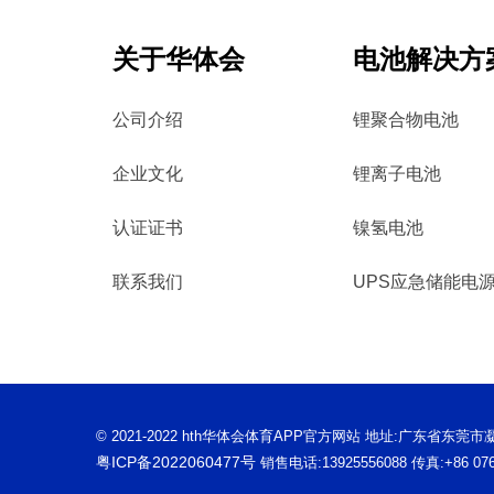
关于华体会
电池解决方
公司介绍
锂聚合物电池
企业文化
锂离子电池
认证证书
镍氢电池
联系我们
UPS应急储能电
© 2021-2022 hth华体会体育APP官方网站 地址:广东省东
粤ICP备2022060477号
销售电话:13925556088 传真:+86 0769