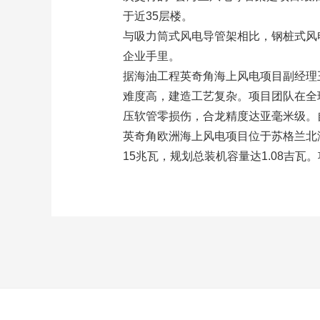
于近35层楼。
与吸力筒式风电导管架相比，钢桩式风
企业手里。
据海油工程英奇角海上风电项目副经理
难度高，建造工艺复杂。项目团队在全球
压软管零损伤，合龙精度达亚毫米级。
英奇角欧洲海上风电项目位于苏格兰北
15兆瓦，规划总装机容量达1.08吉