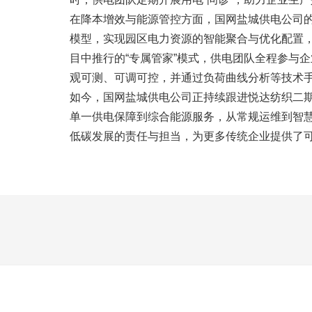
在降本增效与能源管控方面，国网盐城供电公司的
模型，实现园区电力资源的智能聚合与优化配置，
目中推行的“专属管家”模式，供电团队全程参与
观可测、可调可控，并通过负荷曲线分析等技术
如今，国网盐城供电公司正持续跟进悦达纺织二期
单一供电保障到综合能源服务，从常规运维到智慧
低碳发展的责任与担当，为更多传统企业提供了