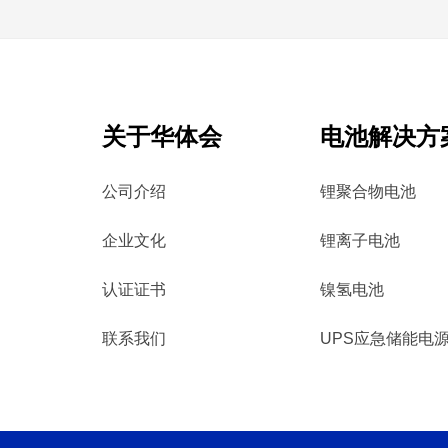
关于华体会
电池解决方
公司介绍
锂聚合物电池
企业文化
锂离子电池
认证证书
镍氢电池
联系我们
UPS应急储能电