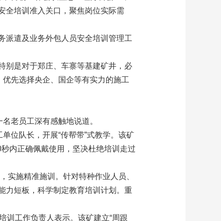
安全培训准入关口，聚焦岗位实际需
务派遣及业务外包人员安全培训管理工
特别是对于郑庄、车寨等基建矿井，必
，优先选择央企、国企等有实力的施工
一名老员工深有感触地说道。
单位队长，开展“传帮带”式教学。该矿
30秒内正确佩戴使用，坚决杜绝培训走过
式，实施精准施训。针对特种作业人员、
能力短板，科学制定教育培训计划。重
矿培训工作负责人表示。该矿建立“周跟