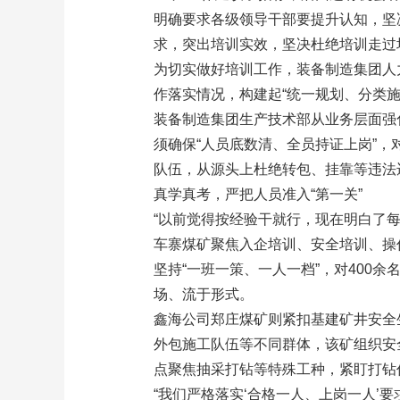
明确要求各级领导干部要提升认知，坚
求，突出培训实效，坚决杜绝培训走过
为切实做好培训工作，装备制造集团人
作落实情况，构建起“统一规划、分类
装备制造集团生产技术部从业务层面强
须确保“人员底数清、全员持证上岗”
队伍，从源头上杜绝转包、挂靠等违法
真学真考，严把人员准入“第一关”
“以前觉得按经验干就行，现在明白了
车寨煤矿聚焦入企培训、安全培训、操作
坚持“一班一策、一人一档”，对400
场、流于形式。
鑫海公司郑庄煤矿则紧扣基建矿井安全生
外包施工队伍等不同群体，该矿组织安
点聚焦抽采打钻等特殊工种，紧盯打钻
“我们严格落实‘合格一人、上岗一人’