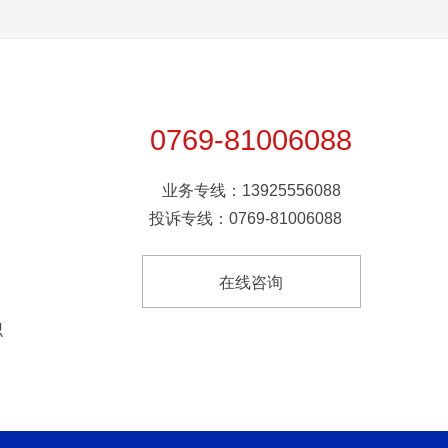
0769-81006088
业务专线：13925556088
投诉专线：0769-81006088
在线咨询
识