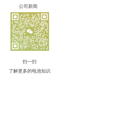
公司新闻
扫一扫
了解更多的电池知识