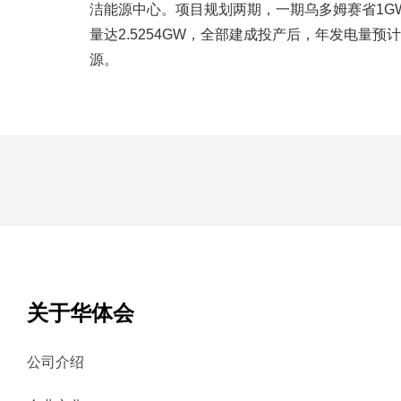
洁能源中心。项目规划两期，一期乌多姆赛省1GW
量达2.5254GW，全部建成投产后，年发电量
源。
关于华体会
公司介绍