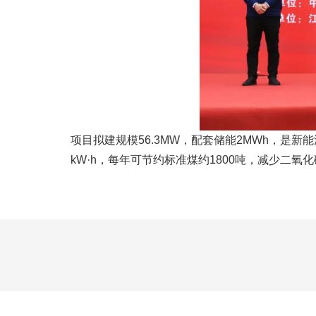
项目拟建规模56.3MW，配套储能2MWh，是
kW·h，每年可节约标准煤约1800吨，减少二氧化