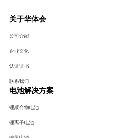
关于华体会
公司介绍
企业文化
认证证书
联系我们
电池解决方案
锂聚合物电池
锂离子电池
镍氢电池