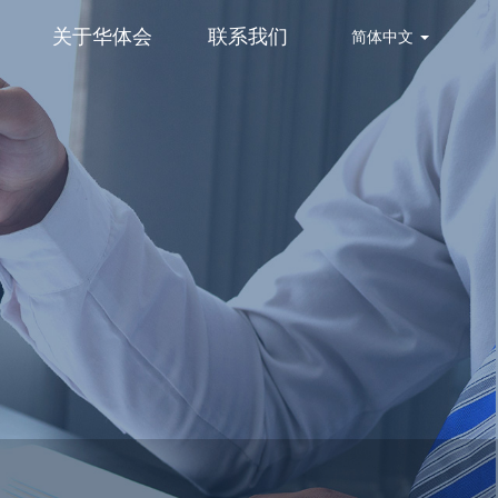
关于华体会
联系我们
简体中文