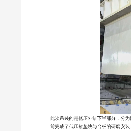
此次吊装的是低压外缸下半部分，分为
前完成了低压缸垫块与台板的研磨安装