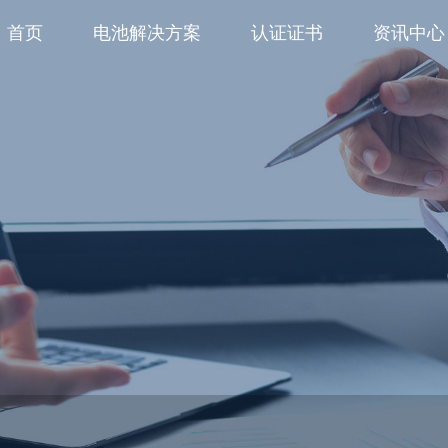
首页
电池解决方案
认证证书
资讯中心