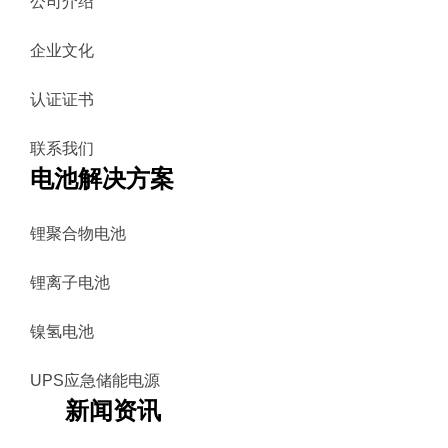
公司介绍
企业文化
认证证书
联系我们
电池解决方案
锂聚合物电池
锂离子电池
镍氢电池
UPS应急储能电源
新闻资讯