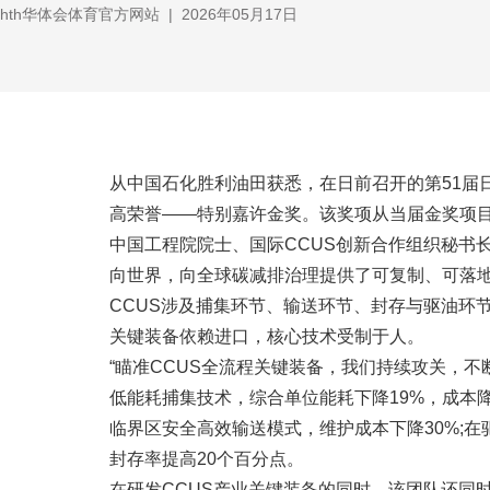
hth华体会体育官方网站
|
2026年05月17日
从中国石化胜利油田获悉，在日前召开的第51届
高荣誉——特别嘉许金奖。该奖项从当届金奖项
中国工程院院士、国际CCUS创新合作组织秘书
向世界，向全球碳减排治理提供了可复制、可落地
CCUS涉及捕集环节、输送环节、封存与驱油环
关键装备依赖进口，核心技术受制于人。
“瞄准CCUS全流程关键装备，我们持续攻关，
低能耗捕集技术，综合单位能耗下降19%，成本
临界区安全高效输送模式，维护成本下降30%;
封存率提高20个百分点。
在研发CCUS产业关键装备的同时，该团队还同