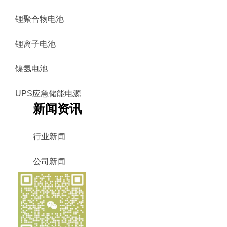
锂聚合物电池
锂离子电池
镍氢电池
UPS应急储能电源
新闻资讯
行业新闻
公司新闻