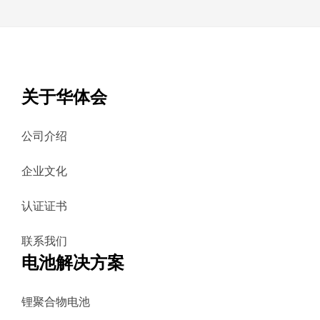
关于华体会
公司介绍
企业文化
认证证书
联系我们
电池解决方案
锂聚合物电池