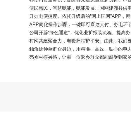
便民惠民，智慧赋能，赋能发展。国网建湖县供电
升办电便捷度。依托升级后的“网上国网”APP
APP简化操作步骤，一键即可直达支付、办电环
公司开辟“绿色通道”，优化业扩报装流程、提高
村网共建聚合力，电暖归程护平安。由此，我们要
触角延伸至群众身边，用精准、高效、贴心的电
亮乡村振兴路，让每一位返乡群众都能感受到家