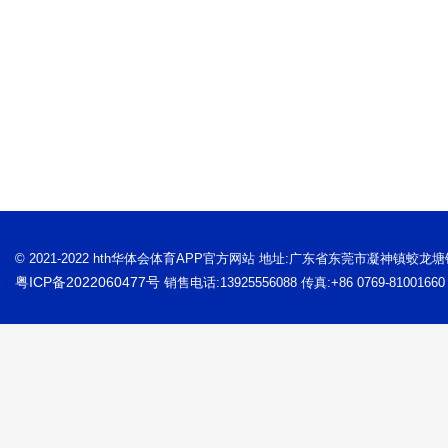
© 2021-2022 hth华体会体育APP官方网站 地址:广东省东莞市凝神镇蛟龙
粤ICP备2022060477号
销售电话:13925556088 传真:+86 0769-81001660