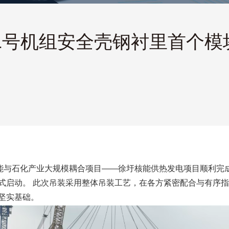
号机组安全壳钢衬里首个模块
能与石化产业大规模耦合项目——徐圩核能供热发电项目顺利完成1
式启动。 此次吊装采用整体吊装工艺，在各方紧密配合与有序
坚实基础。