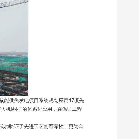
核能供热发电项目系统规划应用47项先
“人机协同”的体系化应用，在保证工程
仅成功验证了先进工艺的可靠性，更为全