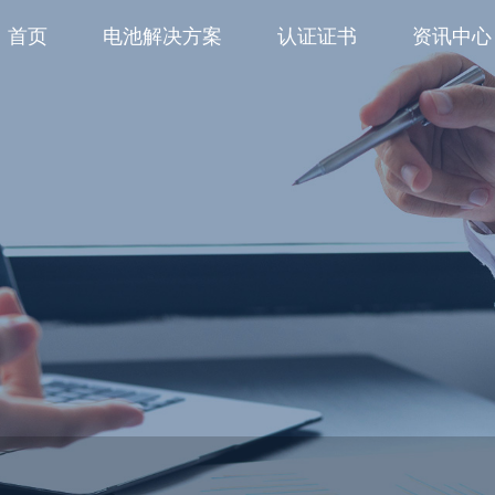
首页
电池解决方案
认证证书
资讯中心