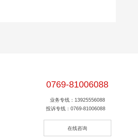
0769-81006088
业务专线：13925556088
投诉专线：0769-81006088
在线咨询