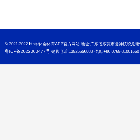
© 2021-2022 hth华体会体育APP官方网站 地址:广东省东莞市凝神镇蛟龙
粤ICP备2022060477号
销售电话:13925556088 传真:+86 0769-81001660