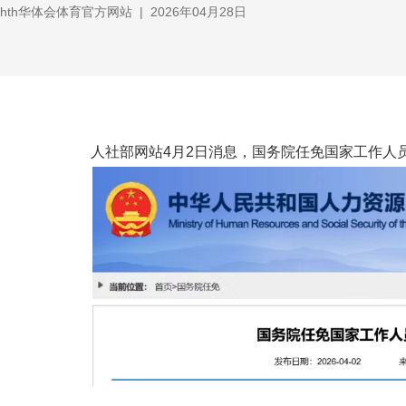
hth华体会体育官方网站
|
2026年04月28日
人社部网站4月2日消息，国务院任免国家工作人