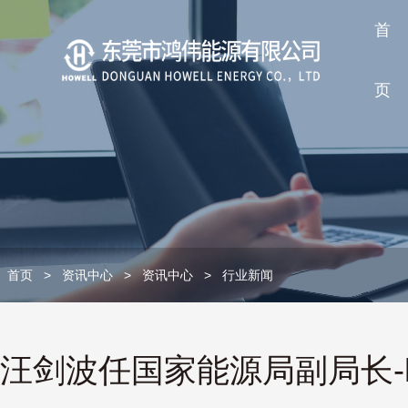
首
页
首页
>
资讯中心
>
资讯中心
>
行业新闻
汪剑波任国家能源局副局长-