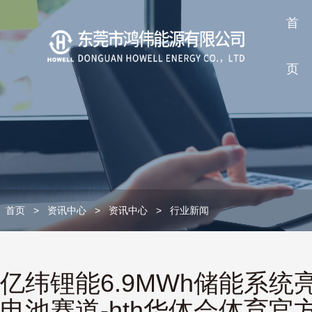
首
页
首页
>
资讯中心
>
资讯中心
>
行业新闻
亿纬锂能6.9MWh储能系统
电池赛道-hth华体会体育官