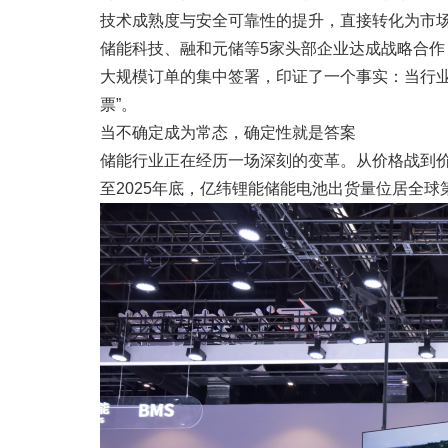
技术成熟度与安全可靠性的提升，直接转化为市场侧
储能科技、融和元储等5家头部企业达成战略合作
大规模订单的集中签署，印证了一个事实：当行
票”。
当不确定成为常态，确定性就是答案
储能行业正在经历一场深刻的变革。从价格战到
至2025年底，亿纬锂能储能电池出货量位居全球