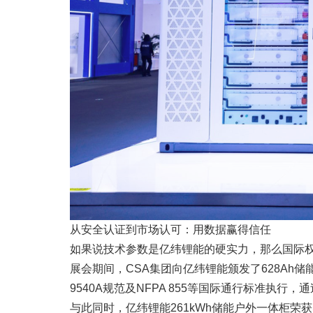
从安全认证到市场认可：用数据赢得信任
如果说技术参数是亿纬锂能的硬实力，那么国际
展会期间，CSA集团向亿纬锂能颁发了628Ah储能大
9540A规范及NFPA 855等国际通行标准执
与此同时，亿纬锂能261kWh储能户外一体柜荣获