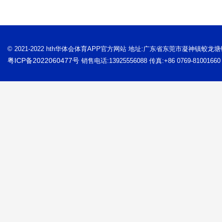
© 2021-2022 hth华体会体育APP官方网站 地址:广东省东莞市凝神镇蛟龙
粤ICP备2022060477号
销售电话:13925556088 传真:+86 0769-81001660