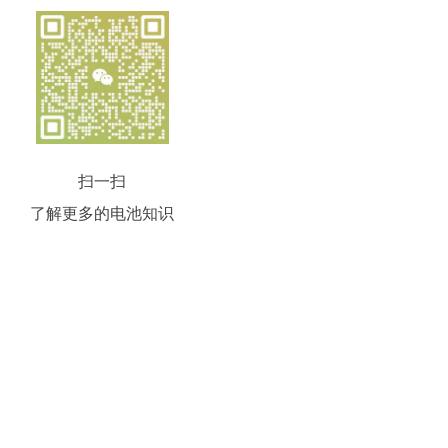
扫一扫
了解更多的电池知识