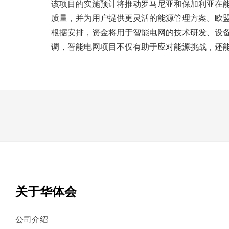
该项目的实施预计将推动罗马尼亚和保加利亚在
质量，并为用户提供更灵活的能源管理方案。欧
根据安排，资金将用于智能电网的技术研发、设备
调，智能电网项目不仅有助于应对能源挑战，还
关于华体会
公司介绍