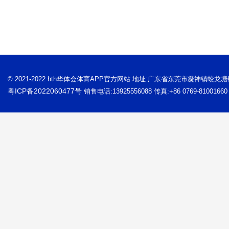
© 2021-2022 hth华体会体育APP官方网站 地址:广东省东莞市凝神镇蛟龙
粤ICP备2022060477号
销售电话:13925556088 传真:+86 0769-81001660