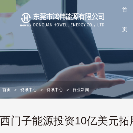
首
页
首页
>
资讯中心
>
资讯中心
>
行业新闻
西门子能源投资10亿美元拓