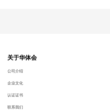
关于华体会
公司介绍
企业文化
认证证书
联系我们