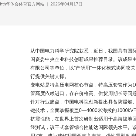
hth华体会体育官方网站
|
2026年04月17日
从中国电力科学研究院获悉，近日，我国具有国际
国资委中央企业科技创新成果推荐目录。该成果
有限公司等单位，以“产研用”一体化模式协同攻
行提供关键支撑。
变电站是特高压电网核心节点，特高压套管作为1
管高度依赖进口，存在价格高、供货周期长等问
针对行业痛点，中国电科院创新提出具备防爆燃
键技术，全面掌握覆盖0—4000米海拔的1000
抗震性能，在世界上首次研制出适用于高海拔地
经测试，该干式套管综合性能达国际领先水平。
用7支，成为破解我国西南高海拔、强地震烈度