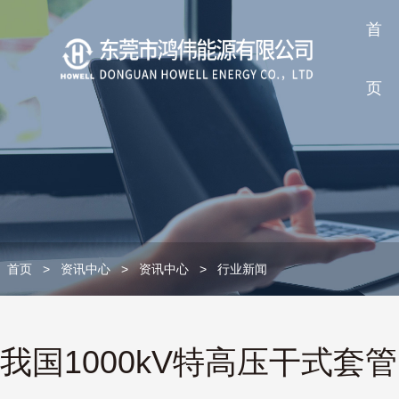
首
页
首页
>
资讯中心
>
资讯中心
>
行业新闻
我国1000kV特高压干式套