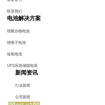
联系我们
电池解决方案
锂聚合物电池
锂离子电池
镍氢电池
UPS应急储能电源
新闻资讯
行业新闻
公司新闻