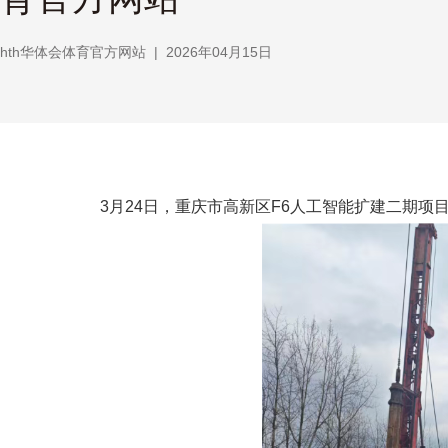
hth华体会体育官方网站
|
2026年04月15日
3月24日，重庆市高新区F6人工智能扩建二期项目