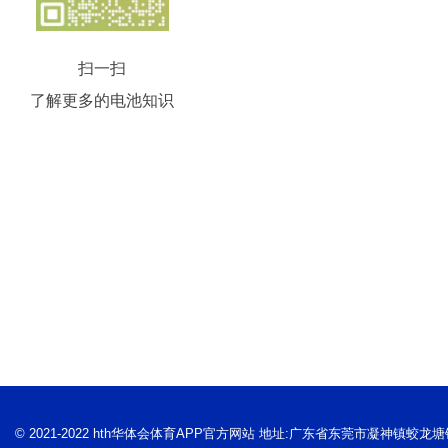
扫一扫
了解更多的电池知识
© 2021-2022 hth华体会体育APP官方网站 地址:广东省东莞市凝神镇蛟龙