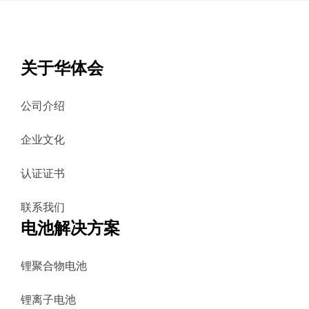
关于华体会
公司介绍
企业文化
认证证书
联系我们
电池解决方案
锂聚合物电池
锂离子电池