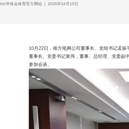
hth华体会体育官方网站
|
2026年04月10日
10月22日，南方电网公司董事长、党组书记孟振
董事长、党委书记黄伟，董事、总经理、党委副
参加会谈。