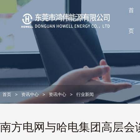
首
页
首页
>
资讯中心
>
资讯中心
>
行业新闻
南方电网与哈电集团高层会谈