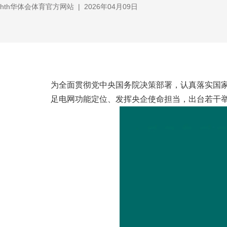
hth华体会体育官方网站
|
2026年04月09日
为全面贯彻党中央国务院决策部署，认真落实国
足电网功能定位、发挥央企使命担当，出台若干