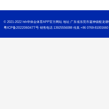
© 2021-2022 hth华体会体育APP官方网站 地址:广东省东莞市凝神镇蛟龙
粤ICP备2022060477号
销售电话:13925556088 传真:+86 0769-81001660