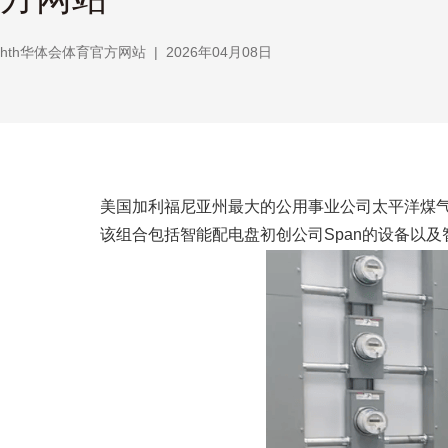
hth华体会体育官方网站
|
2026年04月08日
美国加利福尼亚州最大的公用事业公司太平洋煤气
该组合包括智能配电盘初创公司Span的设备以及