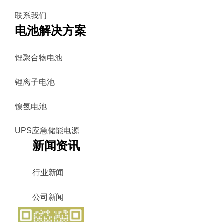
联系我们
电池解决方案
锂聚合物电池
锂离子电池
镍氢电池
UPS应急储能电源
新闻资讯
行业新闻
公司新闻