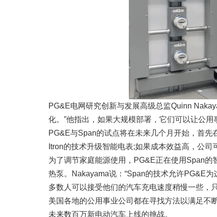
PG&E电网研究创新与发展高级总监Quinn N
化。”他指出，如果大规模部署，它们可以让公用
PG&E与Span的试点将在未来几个月开始，首先
Itron的技术升级智能电表;如果成本效益高，公
为了调节家庭能源使用，PG&E正在使用Spa
热泵。Nakayama说：“Span的技术允许P
多数人可以接受他们的汽车充电速度稍慢一些，只
美国各地的公用事业公司都在寻找方法以满足不断
未来数百万新电动汽车上线的挑战。