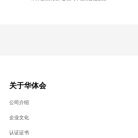
关于华体会
公司介绍
企业文化
认证证书