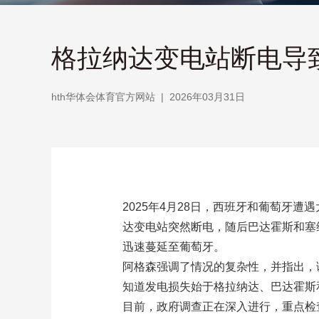
格拉纳达变电站断电导致
hth华体会体育官方网站
|
2026年03月31日
2025年4月28日，西班牙和葡萄牙遭遇
达变电站突然断电，随后巴达霍斯和塞
迅速蔓延至葡萄牙。
阿格森强调了情况的复杂性，并指出，
知道发电损失始于格拉纳达、巴达霍斯
目前，政府调查正在深入进行，重点检