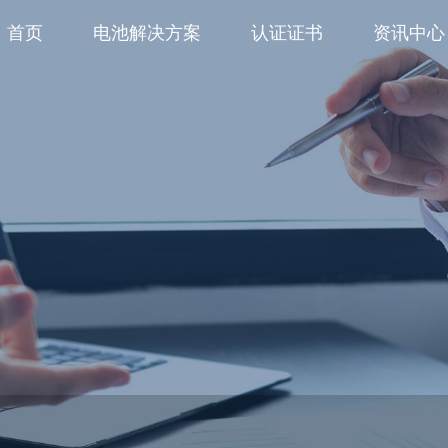
首页
电池解决方案
认证证书
资讯中心