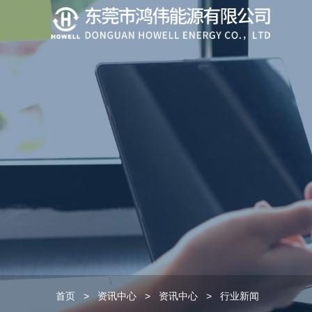
首页
>
资讯中心
>
资讯中心
>
行业新闻