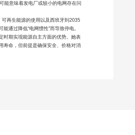
这可能意味着发电厂或较小的电网存在问
可再生能源的使用以及西班牙到2035
能通过降低“电网惯性”而导致停电。
定时期实现能源自主方面的优势。她表
用寿命，但前提是确保安全、价格对消