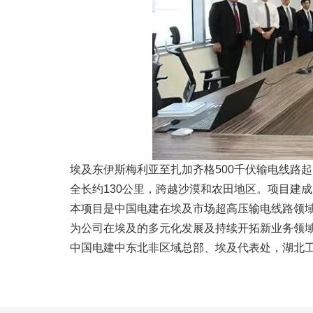
埃及东伊斯梅利亚至扎加齐格500千伏输电线路
全长约130公里，跨越沙漠和农田地区。项目建
本项目是中国电建在埃及市场超高压输电线路领域
为公司在埃及的多元化发展及持续开拓新业务领
中国电建中东北非区域总部、埃及代表处，湖北