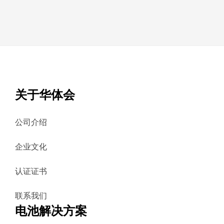
关于华体会
公司介绍
企业文化
认证证书
联系我们
电池解决方案