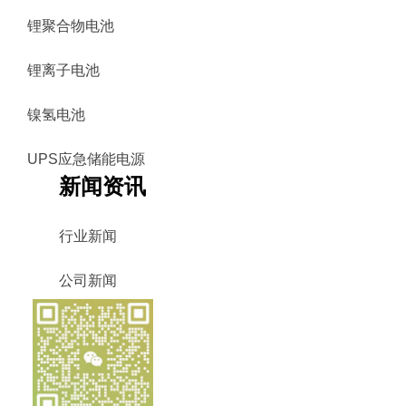
锂聚合物电池
锂离子电池
镍氢电池
UPS应急储能电源
新闻资讯
行业新闻
公司新闻