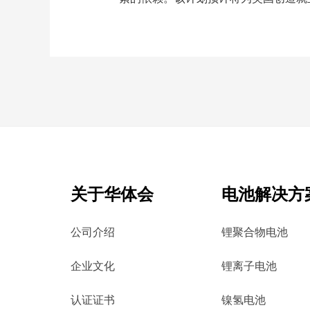
关于华体会
电池解决方
公司介绍
锂聚合物电池
企业文化
锂离子电池
认证证书
镍氢电池