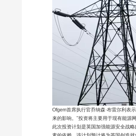
Ofgem首席执行官乔纳森·布雷尔利
来的影响。"投资将主要用于现有能源
此次投资计划是英国加强能源安全战略
素的依赖。该计划预计将为英国创造就