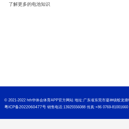
了解更多的电池知识
© 2021-2022 hth华体会体育APP官方网站 地址:广东省东莞市凝神镇蛟龙
粤ICP备2022060477号
销售电话:13925556088 传真:+86 0769-81001660