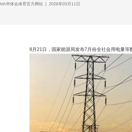
hth华体会体育官方网站
|
2026年03月11日
8月21日，国家能源局发布7月份全社会用电量等