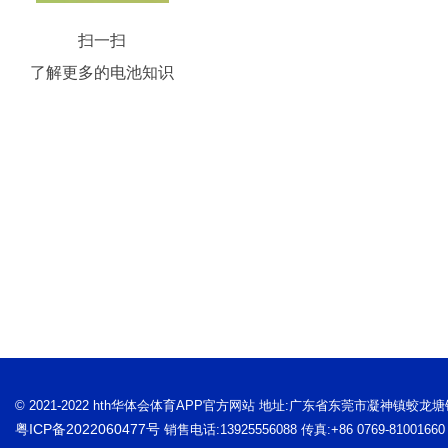
扫一扫
了解更多的电池知识
© 2021-2022 hth华体会体育APP官方网站 地址:广东省东莞市凝神镇蛟龙
粤ICP备2022060477号
销售电话:13925556088 传真:+86 0769-81001660