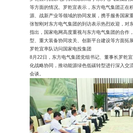
等方面的情况。罗乾宜表示，东方电气集团正在积
源、战新产业等领域的协同发展，携手服务国家
张智刚对东方电气集团的到访表示热烈欢迎，对
指出，国家电网高度重视与东方电气集团的合作
型、重大装备协同攻关、创新平台建设等方面拓
罗乾宜率队访问国家电投集团
8月22日，东方电气集团党组书记、董事长罗乾
化战略协同，推动能源绿色低碳转型进行深入交
会谈。