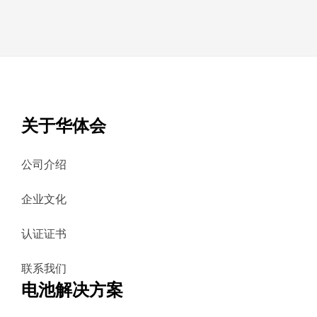
关于华体会
公司介绍
企业文化
认证证书
联系我们
电池解决方案