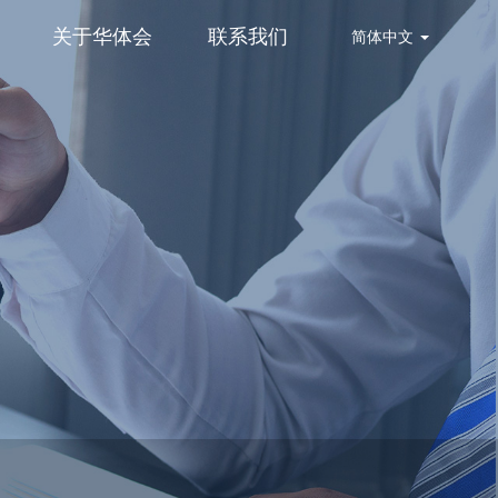
关于华体会
联系我们
简体中文