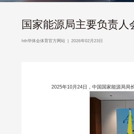
国家能源局主要负责人会
hth华体会体育官方网站
|
2026年02月23日
2025年10月24日，中国国家能源