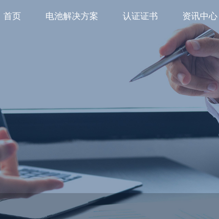
首页
电池解决方案
认证证书
资讯中心