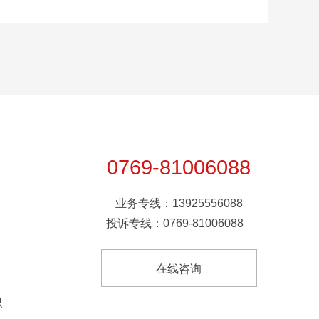
0769-81006088
业务专线：13925556088
投诉专线：0769-81006088
在线咨询
识