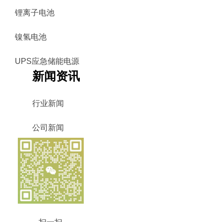
锂离子电池
镍氢电池
UPS应急储能电源
新闻资讯
行业新闻
公司新闻