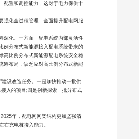
、配置和调控能力，这对于电力保供十
要强化全过程管理，全面提升配电网服
筹深化。一方面，配电系统内部灵活性
比例分布式新能源接入配电系统带来的
撑高比例分布式新能源配电系统安全稳
统筹布局，缺乏应对高比例分布式新能
”建设改造任务。一是加快推动一批供
体接入的项目;四是创新探索一批分布式
2025年，配电网网架结构更加坚强清
台左右充电桩接入能力。