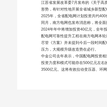
江苏省发展改革委7月发布的《关于高
形势，有针对性地开展全省城乡新型配
2025年，全省配电网计划投资共约400
同月，南方电网也发布消息称，将全面推
2024年年中将增加投资40亿元，全年
配电网可靠性提升工程在南方电网本轮
尽管《方案》并未提到今后一段时间配
压力，大规模升级改造势在必行。
中金公司去年表示，中国配电网投资相
投资力度和模式可能存在500亿元左右
3500亿元。这将有效拉动变压器、