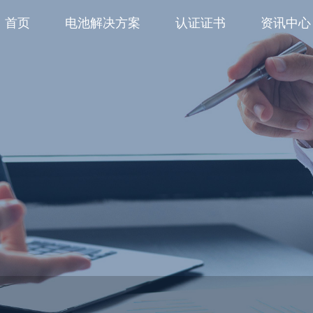
首页
电池解决方案
认证证书
资讯中心