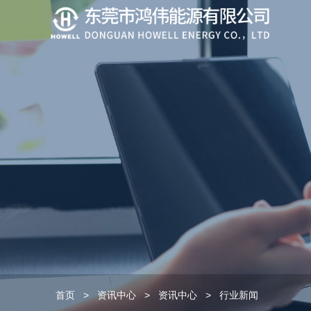
首页
>
资讯中心
>
资讯中心
>
行业新闻