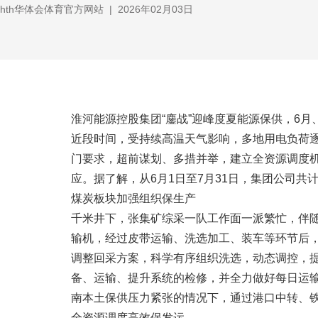
hth华体会体育官方网站
|
2026年02月03日
淮河能源控股集团“鏖战”迎峰度夏能源保供，6月、
近段时间，受持续高温天气影响，多地用电负荷
门要求，超前谋划、多措并举，建立全资源调度
应。据了解，从6月1日至7月31日，集团公司共计
煤炭板块加强组织保生产
千米井下，张集矿综采一队工作面一派繁忙，伴随
输机，经过皮带运输、洗选加工、装车等环节后
调整回采方案，科学有序组织洗选，动态调控，提
备、运输、提升系统的检修，并全力做好每日运输
南本土保供压力紧张的情况下，通过港口中转、
全资源调度高效保发运