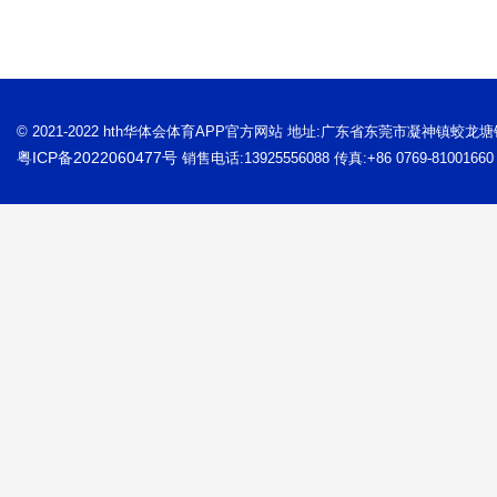
© 2021-2022 hth华体会体育APP官方网站 地址:广东省东莞市凝神镇蛟龙
粤ICP备2022060477号
销售电话:13925556088 传真:+86 0769-81001660