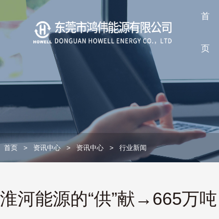
首
页
首页
>
资讯中心
>
资讯中心
>
行业新闻
淮河能源的“供”献→665万吨