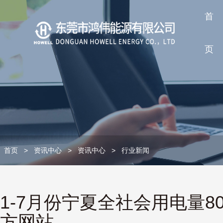
首
页
首页
>
资讯中心
>
资讯中心
>
行业新闻
1-7月份宁夏全社会用电量80
方网站