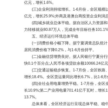
亿元，增长1.6%。
(三)企业利润持续增长。1-6月份，全区规模以上
亿元，增长25.9%;外商及港澳台商投资企业利润总额
(四)城乡就业总体平稳。据自治区人力资源和社会
力转移就业80.87万人，完成全年目标任务101.1
五、经济运行环境总体平稳
(一)消费价格小幅下降。据宁夏调查总队统计，7
居民消费价格下降0.2%，与1-6月份持平。
(二)金融信贷增势良好。据人民银行宁夏分行统计
快0.1个百分点;人民币各项贷款余额10066.24亿
(三)交通运输稳步恢复。1-7月份，全区铁路、
增长18.4%。全区货运量同比增长6.7%，比1-6
(四)全社会用电量增势平稳。1-7月份，全区全社
长10.9%;第二产业用电量701.41亿千瓦时，增长
13.7%。
总体来看，全区经济运行呈现总体平稳、稳中有