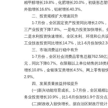
精甲醇增长19.8%，化肥增长20.0%，初级形态塑
外胎增长16.6%，铝材增长40.3%。
二、投资规模扩大增速回升
1-7月份，全区固定资产投资同比增长2.0%，比
三产业投资下降7.8%。一是电力投资加快增长。全
二是水利投资快速增长。全区水利、环境和公共设施
工业技改投资同比增长14.7%，比1-6月份加快2.
三、市场消费运行稳中有升
1-7月份，全区社会消费品零售总额762.58亿元
元，同比下降0.7%。在限额以上单位销售的18
增长10.8%，金银珠宝类增长4.5%。网上零售
2.9%。
四、发展质量效益持续提升
(一)新兴动能培育成长。1-7月份，全区规模以上
务业投资增长10.9%，比1-6月份加快1.9个百分
(二)财政收入较快增长。据自治区财政厅统计，1-