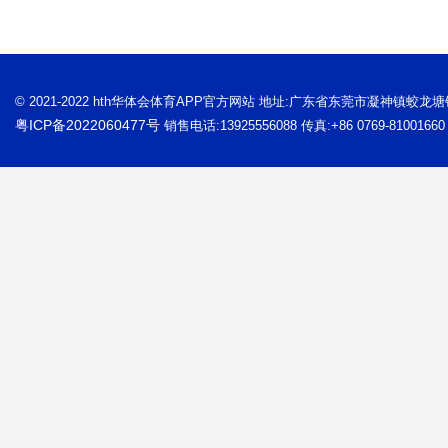
© 2021-2022 hth华体会体育APP官方网站 地址:广东省东莞市凝神镇蛟龙
粤ICP备2022060477号
销售电话:13925556088 传真:+86 0769-81001660