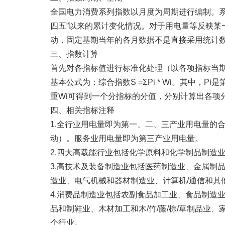
全国电力消费系列指数以月度为周期进行编制。系列
四五”以来的累计变化情况。对于用电量等反映
动，固定基期当年的各月数据不是直接采用统计
三、指数计算
首先对各指标值进行标准化处理（以各项指标当
基本公式为：综合指数S =ΣPi * Wi。其中，
重Wi可得到一个分指标的分值，分别计算出各项
四、相关指标注释
1.全行业用电量即为第一、二、三产业用电量的
动）。服务业用电量即为第三产业用电量。
2.四大高载能行业包括化学原料和化学制品制造
3.高技术及装备制造业包括医药制造业、金属制
造业、电气机械和器材制造业、计算机/通信和其
4.消费品制造业包括农副食品加工业、食品制造业
品和制鞋业、木材加工和木/竹/藤/棕/草制品业
个行业。