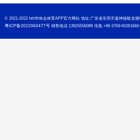
© 2021-2022 hth华体会体育APP官方网站 地址:广东省东莞市凝神镇蛟龙
粤ICP备2022060477号
销售电话:13925556088 传真:+86 0769-81001660