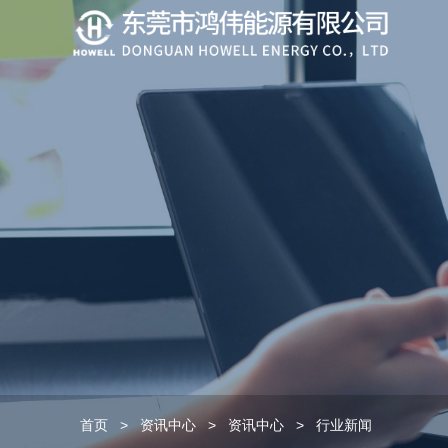
首页
>
资讯中心
>
资讯中心
>
行业新闻