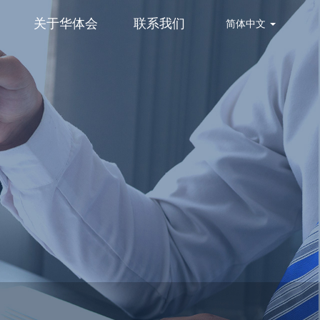
关于华体会
联系我们
简体中文