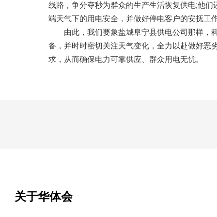
线路，争分夺秒为群众的生产生活恢复供电;他们
端天气下的用电安全，并做好停电客户的安抚工
由此，我们要象盐城阜宁县供电公司那样，科学
备，并时时密切关注天气变化，全力以赴做好恶
求，从而确保电力可靠供应、群众用电无忧。
关于华体会