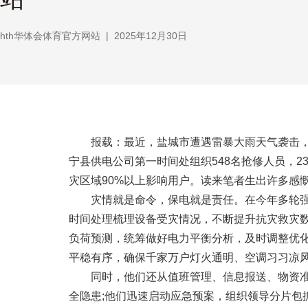
hth华体会体育官方网站
|
2025年12月30日
报载：最近，盐城市遭遇雷暴大雨天气袭击，阜
宁县供电公司第一时间处组织548名抢修人员，
灾区域90%以上影响用户。读来笔者生出许多感
灾情就是命令，保电就是责任。在今年多轮强降
时间处理梳理设备受灾情况，不断提升抗灾救灾
负荷预测，统筹做好电力平衡分析，及时调整优
平稳有序，确保千家万户灯火通明、空调习习凉
同时，他们还从值班管理、信息报送、物资准备
全隐患;他们迅速启动应急预案，组织领导分片包