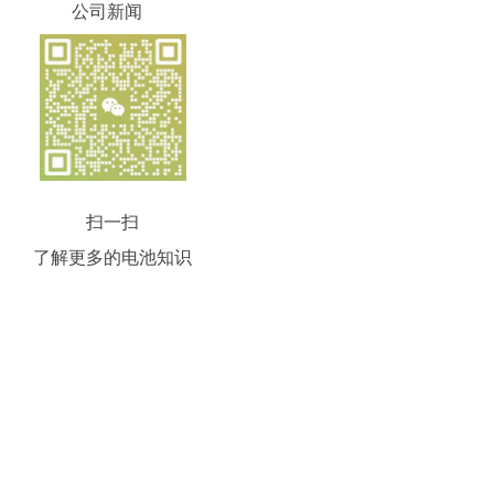
公司新闻
扫一扫
了解更多的电池知识