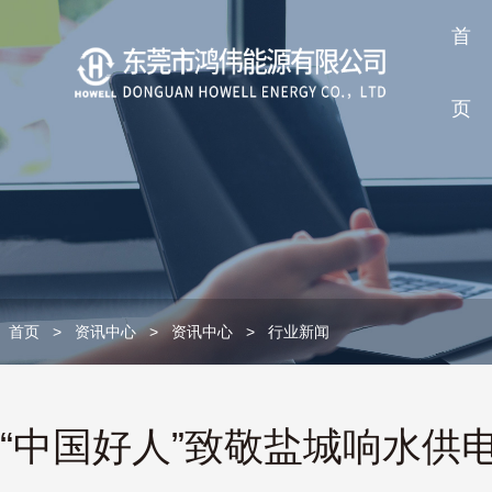
首
页
首页
>
资讯中心
>
资讯中心
>
行业新闻
“中国好人”致敬盐城响水供电