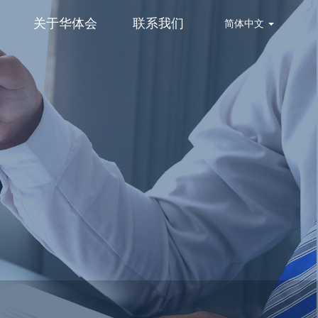
关于华体会
联系我们
简体中文