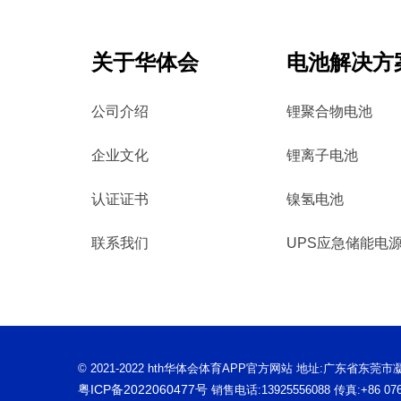
关于华体会
电池解决方
公司介绍
锂聚合物电池
企业文化
锂离子电池
认证证书
镍氢电池
联系我们
UPS应急储能电
© 2021-2022 hth华体会体育APP官方网站 地址:广东省东
粤ICP备2022060477号
销售电话:13925556088 传真:+86 0769