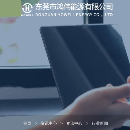
首页
>
资讯中心
>
资讯中心
>
行业新闻