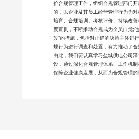
价合规管理工作，组织合规管理部门开
的，以企业及其员工经营管理行为为对
培育、合规培训、考核评价、持续改善
度宣贯，不断推动合规成为全员自觉;
改”的措施，包括对正确的决策主体进
规行为进行调查和处置，有力推动了合
由此，我们要认真学习盐城供电公司深
设，通过深化合规管理体系、工作机制
保障企业健康发展，从而为合规管理的