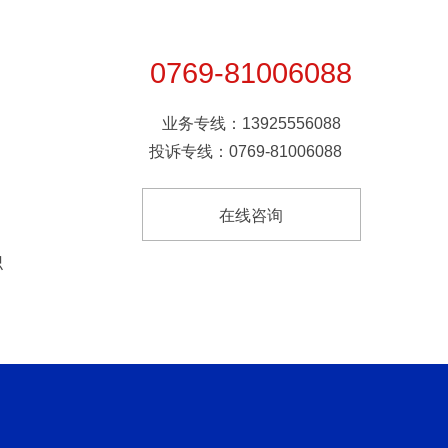
0769-81006088
业务专线：13925556088
投诉专线：0769-81006088
在线咨询
识