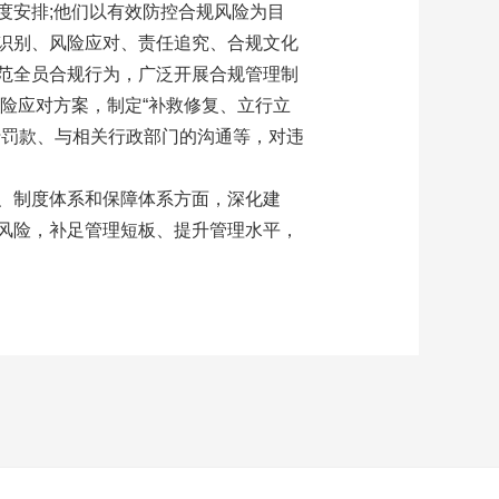
度安排;他们以有效防控合规风险为目
识别、风险应对、责任追究、合规文化
范全员合规行为，广泛开展合规管理制
险应对方案，制定“补救修复、立行立
行罚款、与相关行政部门的沟通等，对违
、制度体系和保障体系方面，深化建
风险，补足管理短板、提升管理水平，