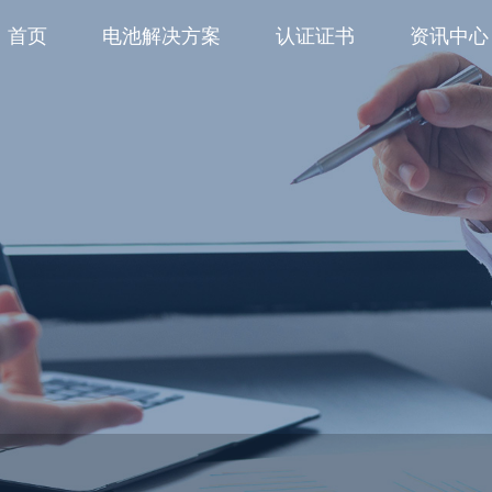
首页
电池解决方案
认证证书
资讯中心