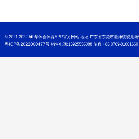
© 2021-2022 hth华体会体育APP官方网站 地址:广东省东莞市凝神镇蛟龙
粤ICP备2022060477号
销售电话:13925556088 传真:+86 0769-81001660