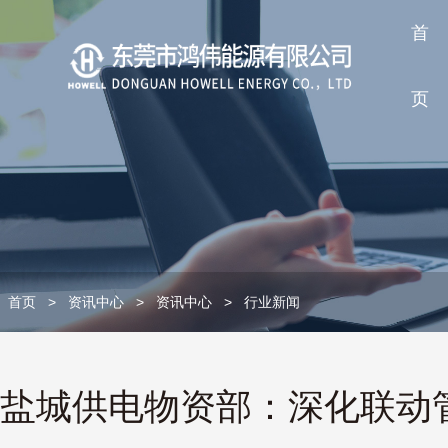
首
页
首页
>
资讯中心
>
资讯中心
>
行业新闻
盐城供电物资部：深化联动管