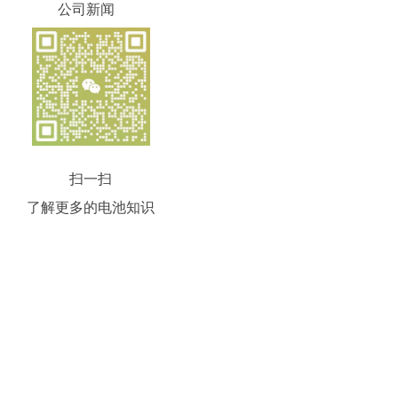
公司新闻
扫一扫
了解更多的电池知识