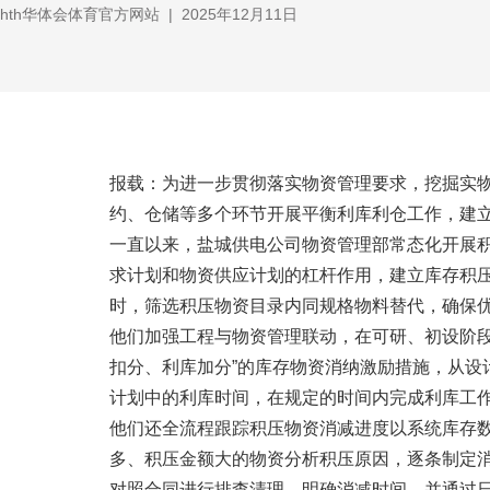
hth华体会体育官方网站
|
2025年12月11日
报载：为进一步贯彻落实物资管理要求，挖掘实
约、仓储等多个环节开展平衡利库利仓工作，建
一直以来，盐城供电公司物资管理部常态化开展积
求计划和物资供应计划的杠杆作用，建立库存积
时，筛选积压物资目录内同规格物料替代，确保优
他们加强工程与物资管理联动，在可研、初设阶段
扣分、利库加分”的库存物资消纳激励措施，从设
计划中的利库时间，在规定的时间内完成利库工作
他们还全流程跟踪积压物资消减进度以系统库存
多、积压金额大的物资分析积压原因，逐条制定
对照合同进行排查清理，明确消减时间，并通过日