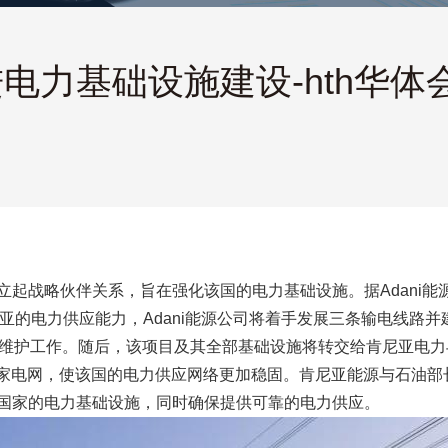
进电力基础设施建设-hth华
战略伙伴关系，旨在强化该国的电力基础设施。据Adani能源解决方
升肯尼亚的电力供应能力，Adani能源公司将着手发展三条输电线
与维护工作。随后，该项目及其全部基础设施将转交给肯尼亚电力
家电网，使该国的电力供应网络更加稳固。肯尼亚能源与石油部长奥皮约
国家的电力基础设施，同时确保提供可靠的电力供应。