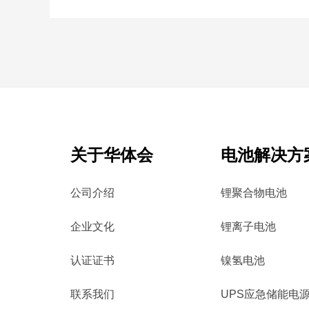
关于华体会
电池解决方
公司介绍
锂聚合物电池
企业文化
锂离子电池
认证证书
镍氢电池
联系我们
UPS应急储能电