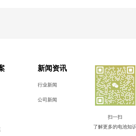
案
新闻资讯
行业新闻
公司新闻
扫一扫
了解更多的电池知
源