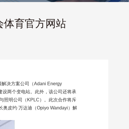
体会体育官方网站
案公司（Adani Energy
路并建设两个变电站。此外，该公司还将承
与照明公司（KPLC）。此次合作将斥
·万达迪（Opiyo Wandayi）解