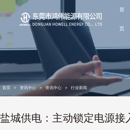
首
页
首页
>
资讯中心
>
资讯中心
>
行业新闻
盐城供电：主动锁定电源接入