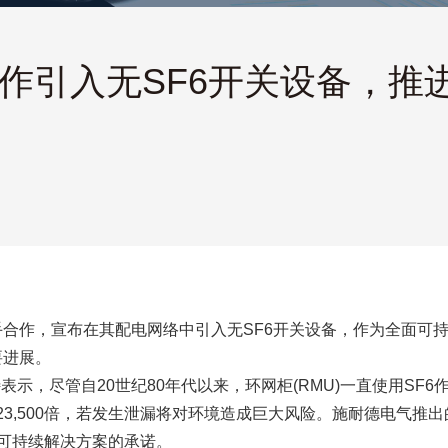
气合作引入无SF6开关设备，推
气携手合作，宣布在其配电网络中引入无SF6开关设备，作为全面
要进展。
表示，尽管自20世纪80年代以来，环网柜(RMU)一直使用SF
3,500倍，若发生泄漏将对环境造成巨大风险。施耐德电气推出的P
可持续解决方案的承诺。