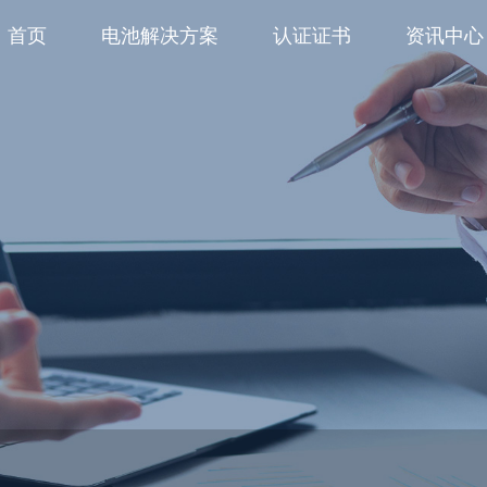
首页
电池解决方案
认证证书
资讯中心