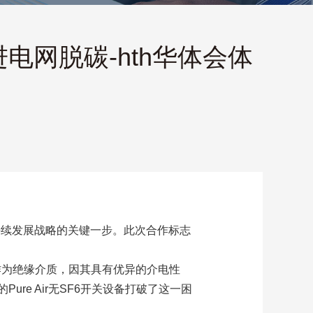
进电网脱碳-hth华体会体
可持续发展战略的关键一步。此次合作标志
6作为绝缘介质，因其具有优异的介电性
ure Air无SF6开关设备打破了这一困