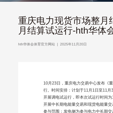
重庆电力现货市场整月结
月结算试运行-hth华
hth华体会体育官方网站
|
2025年11月20日
10月23日，重庆电力交易中心发布《
行。时间安排：计划于11月1日至11月
开展调电试运行，即本次试运行时间为1
开展中长期电能量交易和现货电能量交
参与范围：发电侧为参与电力中长期交