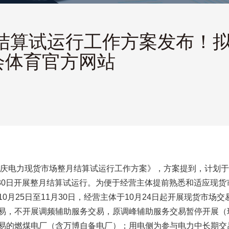
算试运行工作方案发布！拟于
体会体育官方网站
重庆电力现货市场整月结算试运行工作方案》，方案提到，计划于1
30日开展整月结算试运行。为便于经营主体提前熟悉和适应现货市场
0月25日至11月30日，经营主体于10月24日起开展现货市场
易，不开展调频辅助服务交易，原调峰辅助服务交易暂停开展（
易的燃煤电厂（含万博自备电厂）；用电侧为参与电力中长期交