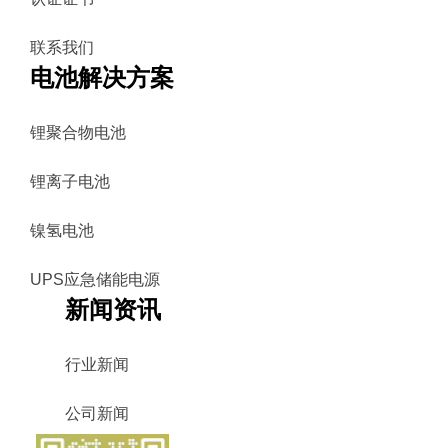
联系我们
电池解决方案
锂聚合物电池
锂离子电池
镍氢电池
UPS应急储能电源
新闻资讯
行业新闻
公司新闻