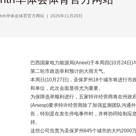
hth华体会体育官方网站
|
2025年11月20日
巴西国家电力能源局(Aneel)于本周四(10月
第二轮市政选举和预计的大雨天气。
本周日(10月27日)，圣保罗州18个城市将进
和单位，此次会面显得尤为重要。
为保障选举顺利进行，五家特许经营商将在州政府
(Arsesp)要求特许经营商除了加强监测团队
告，特别是在发生停电事件时，并将协同绘制应
持。
这些公司负责为圣保罗州645个城市的大约20