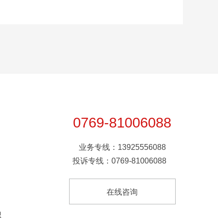
0769-81006088
业务专线：13925556088
投诉专线：0769-81006088
在线咨询
识