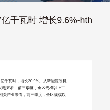
瓦时 增长9.6%-hth
1亿千瓦时，增长20.9%。从新能源装机
源发电来看，前三季度，全区规模以上工
能源相关产业来看，前三季度，全区规模以