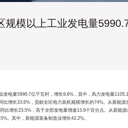
模以上工业发电量5990.7亿千
电量5990.7亿千瓦时，增长9.6%，其中，风力发电量1105.
比增长33.6%，贡献全区电力装机规模增长的74%。从新能
，同比增长23.5%，高于全部发电量增速13.9个百分点。从新
5%。其中，新能源装备制造业增长42.2%。