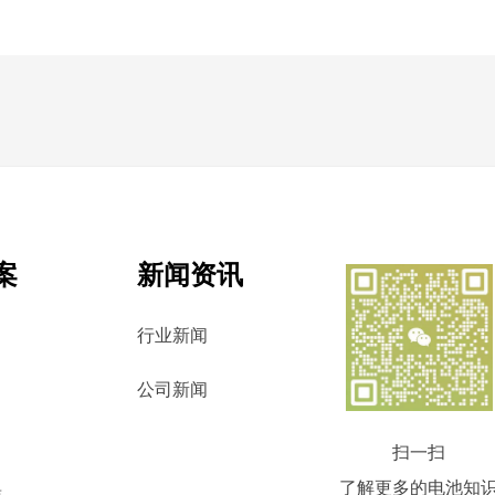
案
新闻资讯
行业新闻
公司新闻
扫一扫
了解更多的电池知